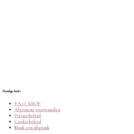
Handige links
F.A.Q. SHOP
Algemene voorwaarden
Privacybeleid
Cookiebeleid
Maak een afspraak