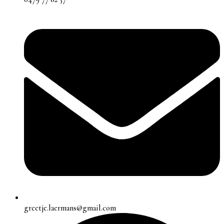
greetje.laermans@gmail.com