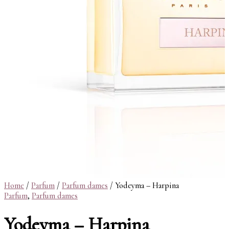
Home
/
Parfum
/
Parfum dames
/ Yodeyma – Harpina
Parfum
,
Parfum dames
Yodeyma – Harpina