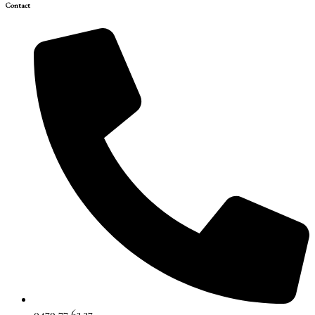
Contact
0479 77 62 37