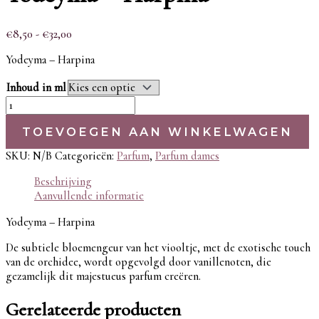
€
8,50
-
€
32,00
Yodeyma – Harpina
Inhoud in ml
TOEVOEGEN AAN WINKELWAGEN
SKU:
N/B
Categorieën:
Parfum
,
Parfum dames
Beschrijving
Aanvullende informatie
Yodeyma – Harpina
De subtiele bloemengeur van het viooltje, met de exotische touch
van de orchidee, wordt opgevolgd door vanillenoten, die
gezamelijk dit majestueus parfum creëren.
Gerelateerde producten