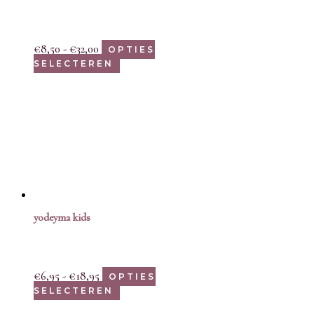
€
8,50
-
€
32,00
OPTIES
SELECTEREN
yodeyma kids
€
6,95
-
€
18,95
OPTIES
SELECTEREN