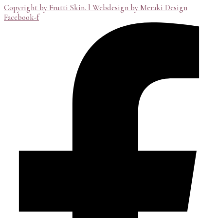
Copyright by Frutti Skin. l Webdesign by Meraki Design
Facebook-f