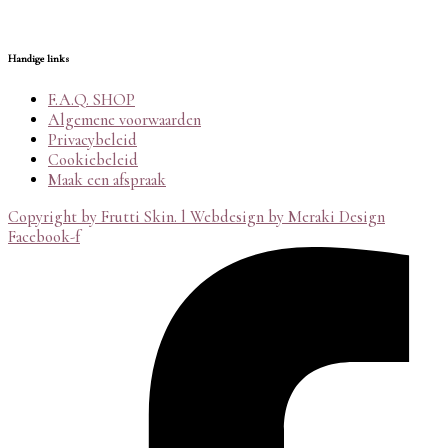
Handige links
F.A.Q. SHOP
Algemene voorwaarden
Privacybeleid
Cookiebeleid
Maak een afspraak
Copyright by Frutti Skin. l Webdesign by Meraki Design
Facebook-f