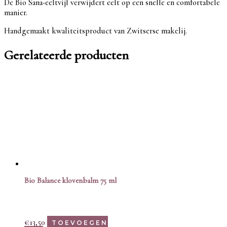
De Bio Sana-eeltvijl verwijdert eelt op een snelle en comfortabele
manier.
Handgemaakt kwaliteitsproduct van Zwitserse makelij.
Gerelateerde producten
Bio Balance klovenbalm 75 ml
€
13,50
TOEVOEGEN