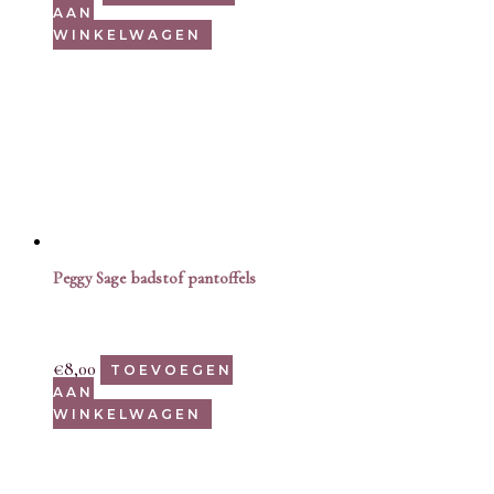
AAN
WINKELWAGEN
Peggy Sage badstof pantoffels
€
8,00
TOEVOEGEN
AAN
WINKELWAGEN