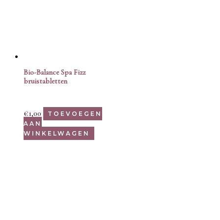
Bio-Balance Spa Fizz
bruistabletten
€
1,00
TOEVOEGEN
AAN
WINKELWAGEN