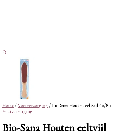
🔍
Home
/
Voetverzorging
/ Bio-Sana Houten eeltvijl 60/80
Voetverzorging
Bio-Sana Houten eeltvijl