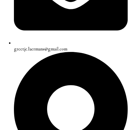
greetje.laermans@gmail.com