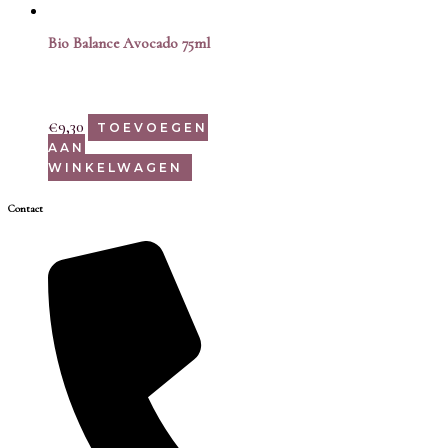
Bio Balance Avocado 75ml
€
9,30
TOEVOEGEN
AAN
WINKELWAGEN
Contact